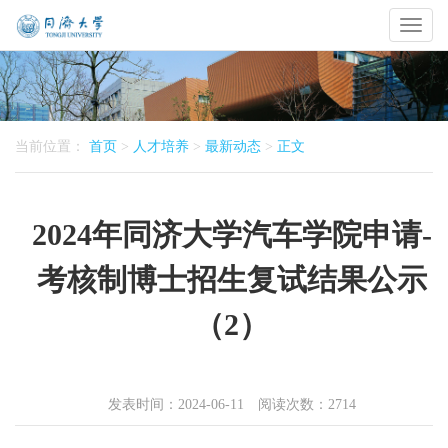
Toggl
naviga
当前位置：
首页
>
人才培养
>
最新动态
>
正文
2024年同济大学汽车学院申请-
考核制博士招生复试结果公示
（2）
发表时间：2024-06-11 阅读次数：
2714