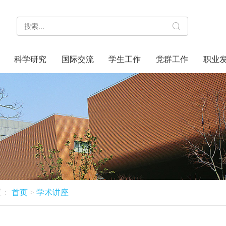
科学研究
国际交流
学生工作
党群工作
职业
置：
首页
>
学术讲座