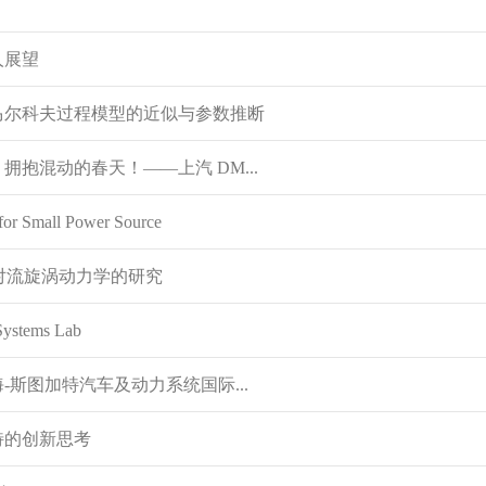
人展望
马尔科夫过程模型的近似与参数推断
抱混动的春天！——上汽 DM...
Small Power Source
对流旋涡动力学的研究
stems Lab
斯图加特汽车及动力系统国际...
特的创新思考