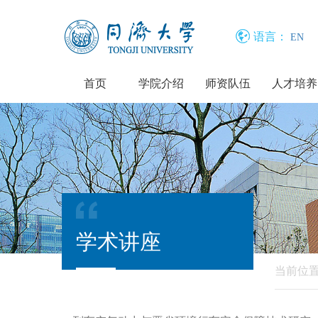
语言：
EN
首页
学院介绍
师资队伍
人才培养
学术讲座
当前位