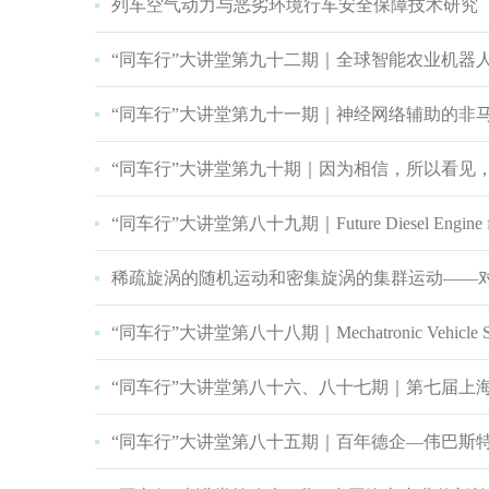
列车空气动力与恶劣环境行车安全保障技术研究
“同车行”大讲堂第九十二期｜全球智能农业机器
“同车行”大讲堂第九十一期｜神经网络辅助的非
“同车行”大讲堂第九十期｜因为相信，所以看见，拥
“同车行”大讲堂第八十九期｜Future Diesel Engine for 
稀疏旋涡的随机运动和密集旋涡的集群运动——
“同车行”大讲堂第八十八期｜Mechatronic Vehicle Sy
“同车行”大讲堂第八十六、八十七期｜第七届上海-
“同车行”大讲堂第八十五期｜百年德企—伟巴斯