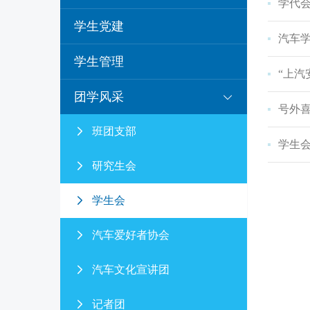
学代会
学生党建
汽车
学生管理
“上
团学风采
号外
班团支部
学生
研究生会
学生会
汽车爱好者协会
汽车文化宣讲团
记者团