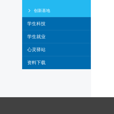
创新基地
学生科技
学生就业
心灵驿站
资料下载