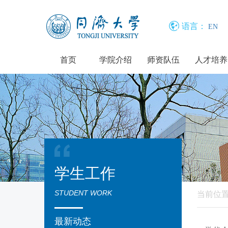
语言：
EN
首页
学院介绍
师资队伍
人才培养
学生工作
STUDENT WORK
当前位
最新动态