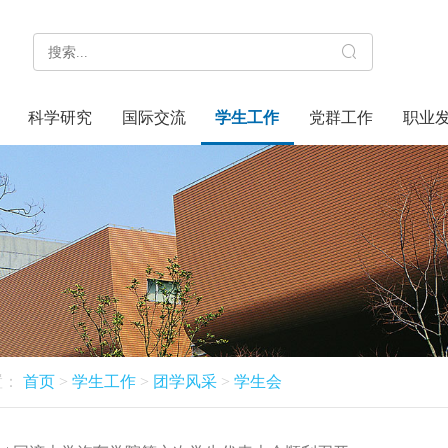
科学研究
国际交流
学生工作
党群工作
职业
置：
首页
>
学生工作
>
团学风采
>
学生会