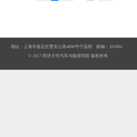
地址：上海市嘉定区曹安公路4800号宁远馆 邮编：201804
© 2017 同济大学汽车与能源学院 版权所有