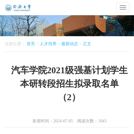
Toggl
naviga
当前位置：
首页
>
人才培养
>
最新动态
>
正文
汽车学院2021级强基计划学生
本研转段招生拟录取名单
（2）
发表时间：2024-07-05 阅读次数：
1043