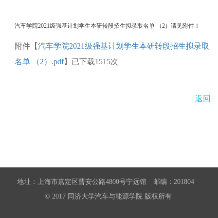
汽车学院2021级强基计划学生本研转段招生拟录取名单 （2）请见附件！
附件【
汽车学院2021级强基计划学生本研转段招生拟录取
名单 （2）.pdf
】已下载
1515
次
返回
地址：上海市嘉定区曹安公路4800号宁远馆 邮编：201804
© 2017 同济大学汽车与能源学院 版权所有