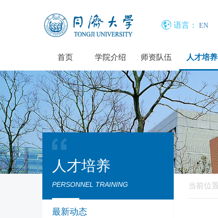
语言：
EN
首页
学院介绍
师资队伍
人才培养
人才培养
PERSONNEL TRAINING
当前位
最新动态