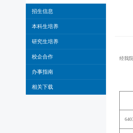
招生信息
本科生培养
研究生培养
校企合作
经我
办事指南
相关下载
640