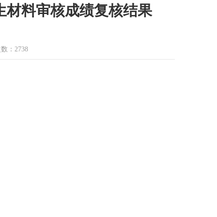
士生材料审核成绩复核结果
次数：
2738