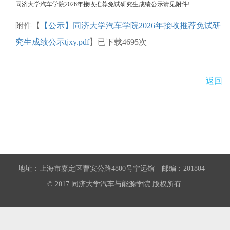
同济大学汽车学院2026年接收推荐免试研究生成绩公示请见附件!
附件【
【公示】同济大学汽车学院2026年接收推荐免试研
究生成绩公示tjxy.pdf
】已下载
4695
次
返回
地址：上海市嘉定区曹安公路4800号宁远馆 邮编：201804
© 2017 同济大学汽车与能源学院 版权所有