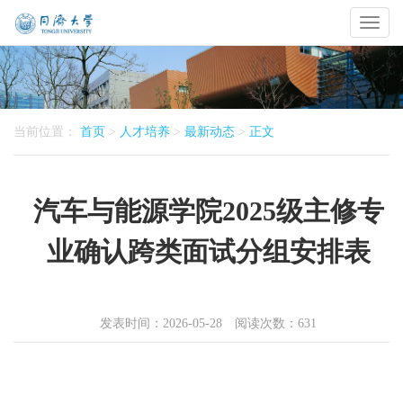
Toggl
naviga
当前位置：
首页
>
人才培养
>
最新动态
>
正文
汽车与能源学院2025级主修专
业确认跨类面试分组安排表
发表时间：2026-05-28 阅读次数：
631