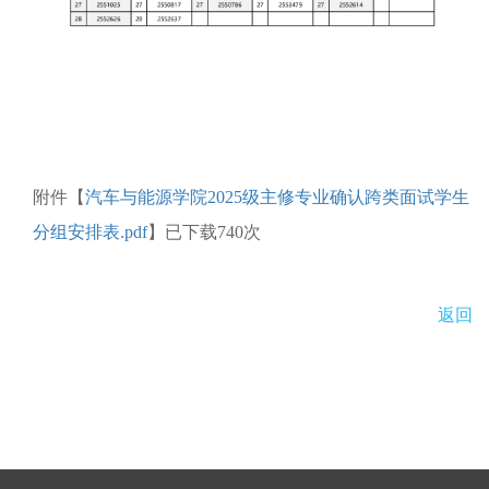
附件【
汽车与能源学院2025级主修专业确认跨类面试学生
分组安排表.pdf
】已下载
740
次
返回