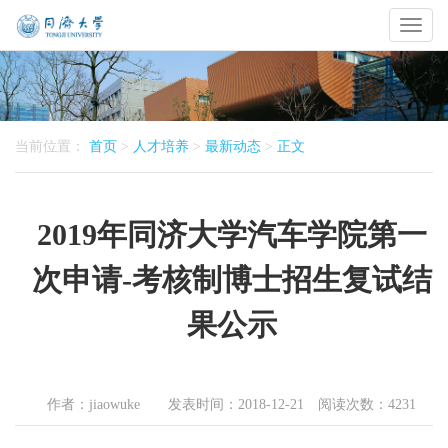
Toggl
naviga
当前位置：
首页
>
人才培养
>
最新动态
>
正文
2019年同济大学汽车学院第一
次申请-考核制博士招生复试结
果公示
作者：jiaowuke 发表时间：2018-12-21 阅读次数：
4231