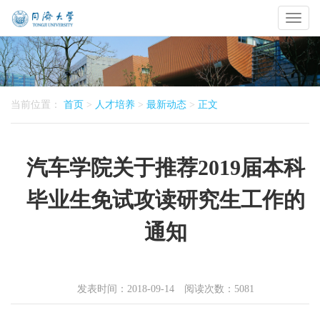
Toggl
naviga
当前位置：
首页
>
人才培养
>
最新动态
>
正文
汽车学院关于推荐2019届本科
毕业生免试攻读研究生工作的
通知
发表时间：2018-09-14 阅读次数：
5081