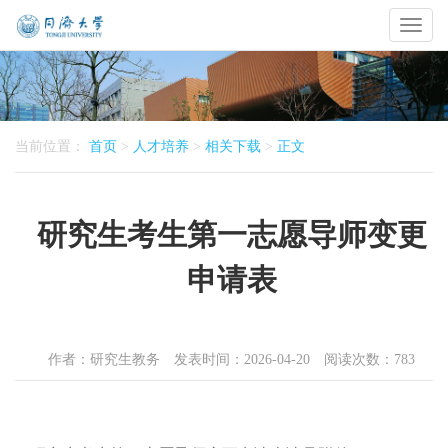
Toggl
naviga
当前位置：
首页
>
人才培养
>
相关下载
>
正文
研究生考生第一志愿导师变更
申请表
作者：研究生教务 发表时间：2026-04-20 阅读次数：
783