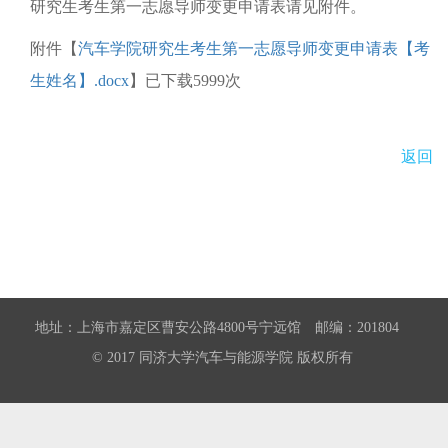
研究生考生第一志愿导师变更申请表请见附件。
附件【
汽车学院研究生考生第一志愿导师变更申请表【考
生姓名】.docx
】已下载
5999
次
返回
地址：上海市嘉定区曹安公路4800号宁远馆 邮编：201804
© 2017 同济大学汽车与能源学院 版权所有