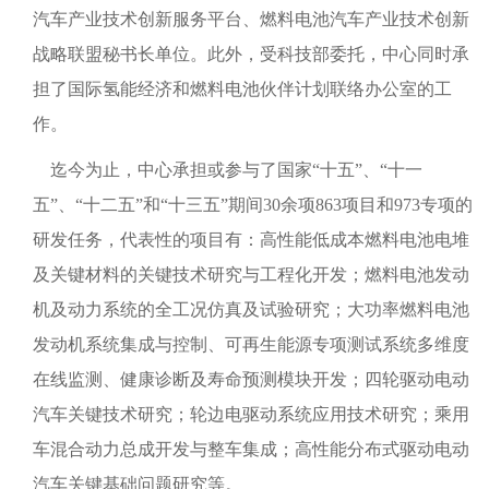
汽车产业技术创新服务平台、燃料电池汽车产业技术创新
战略联盟秘书长单位。此外，受科技部委托，中心同时承
担了国际氢能经济和燃料电池伙伴计划联络办公室的工
作。
迄今为止，中心承担或参与了国家“十五”、“十一
五”、“十二五”和“十三五”期间30余项863项目和973专项的
研发任务，代表性的项目有：高性能低成本燃料电池电堆
及关键材料的关键技术研究与工程化开发；燃料电池发动
机及动力系统的全工况仿真及试验研究；大功率燃料电池
发动机系统集成与控制、可再生能源专项测试系统多维度
在线监测、健康诊断及寿命预测模块开发；四轮驱动电动
汽车关键技术研究；轮边电驱动系统应用技术研究；乘用
车混合动力总成开发与整车集成；高性能分布式驱动电动
汽车关键基础问题研究等。