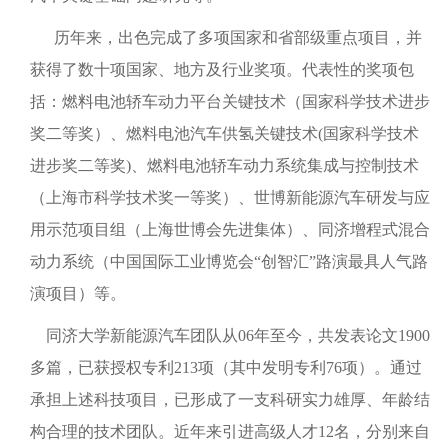
历年来，出色完成了多项国家和省部级重点项目，并
获得了数十项国家、地方及行业奖项。代表性的奖项包
括：燃料电池轿车动力平台关键技术（国家科学技术进步
奖二等奖）、燃料电池汽车供氢关键技术(国家科学技术
进步奖二等奖)、燃料电池轿车动力系统集成与控制技术
（上海市科学技术奖一等奖）、世博新能源汽车研发与应
用示范项目组（上海世博会先进集体）、同济增程式混合
动力系统（中国国际工业博览会“创智汇”路演最具人气路
演项目）等。
同济大学新能源汽车团队从06年至今，共发表论文1900
多篇，已获授权专利213项（其中发明专利76项）。通过
承担上述科技项目，已形成了一支科研实力雄厚、年龄结
构合理的技术团队。近年来引进高级人才12名，分别来自