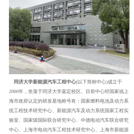
同
济大学新能源汽车工程中心
(以下简称中心)成立于
2000年，坐落于同济大学嘉定校区。目前中心经国家或上
海市政府认定的研发基地称号有：国家燃料电池及动力系
统工程技术研究中心、新能源汽车及动力系统国家工程实
验室、国家级国际联合研究中心、中德电动汽车联合研究
中心、上海市电动汽车工程技术研究中心、上海市新能源