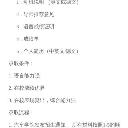
动机说明 （英文或德文）
1．
导师推荐意见
2．
语言成绩证明
3．
成绩单
4．
个人简历（中英文
德文）
5．
/
录取条件：
1. 语言能力强
2. 在校成绩优异
3. 在校表现突出，综合能力强
录取流程：
1. 汽车学院发布招生通知， 所有材料按照1-5的顺