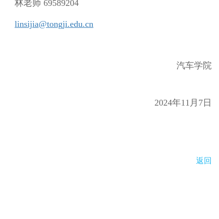
林老师 69589204
linsijia@tongji.edu.cn
汽车学院
2024年11月7日
返回