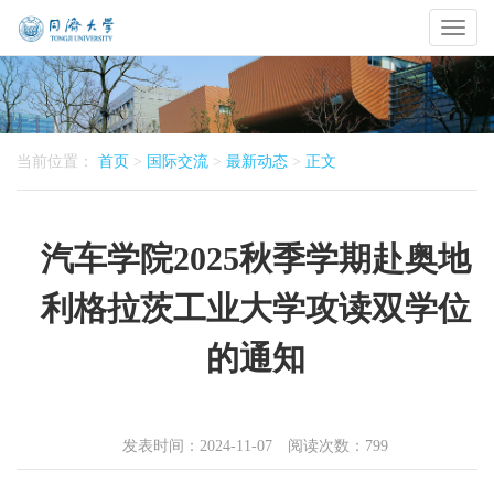
Toggl
naviga
当前位置：
首页
>
国际交流
>
最新动态
>
正文
汽车学院2025秋季学期赴奥地
利格拉茨工业大学攻读双学位
的通知
发表时间：2024-11-07 阅读次数：
799