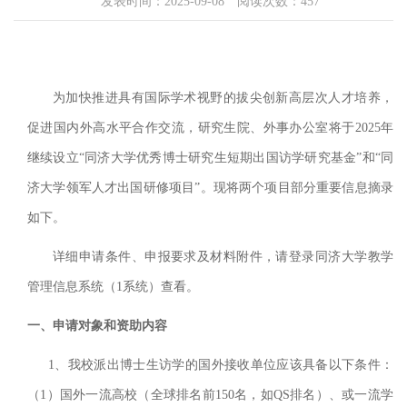
发表时间：2025-09-08 阅读次数：
457
为加快推进具有国际学术视野的拔尖创新高层次人才培养，
促进国内外高水平合作交流，研究生院、外事办公室将于2025年
继续设立“同济大学优秀博士研究生短期出国访学研究基金”和“同
济大学领军人才出国研修项目”。现将两个项目部分重要信息摘录
如下。
详细申请条件、申报要求及材料附件，请登录同济大学教学
管理信息系统（1系统）查看。
一、申请对象和资助内容
1、
我校派出博士生访学的国外接收单位应该具备以下条件：
（1）国外一流高校（全球排名前150名，如QS排名）、或一流学