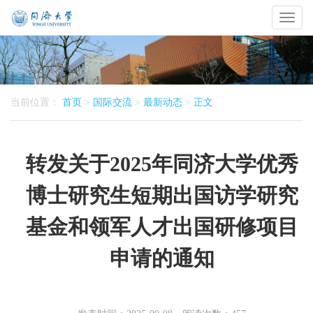
Toggl
naviga
当前位置：
首页
>
国际交流
>
最新动态
>
正文
转发关于2025年同济大学优秀
博士研究生短期出国访学研究
基金和领军人才出国研修项目
申请的通知