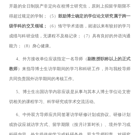
开题的全日制脱产非定向在校博士研究生
，原则上拟留学期限不
得超过规定的学制；
（5）
鼓励博士确定的学位论文研究属于跨一
级学科的交叉领域
；
（6）恪守学术道德，就读以来有较好的学习
成绩与科研业绩，无课程不及格记录；（7）具有良好的外语沟通
能力；（8）身心健康
。
4、外方接收单位应该指定一名导师（
副教授职称以上的正式
教师
）来指导博士生访学期间的学习和科研工作，并与我校导师
共同负责国外访学期间的考核工作。
5、博士生出国访学内容应该是从事与其本人博士学位论文密
切相关的课程学习、科学研究或学术交流活动。
6、中外双方导师应共同签署访学研修计划或协议。研修计划
或协议应就访学方式、留学期限（按月计算时长）、境外学习或
科研内容、外方提供的学习或科研条件、双方导师职责、对研究