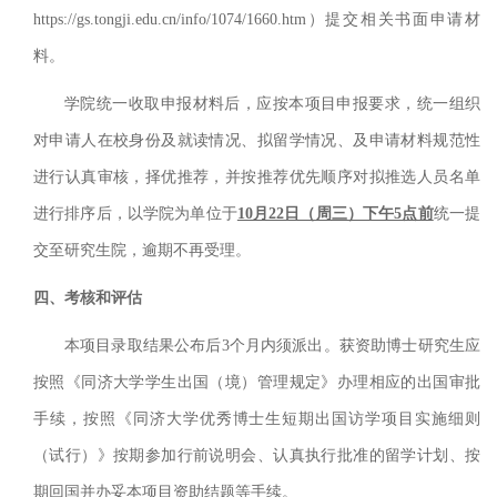
https://gs.tongji.edu.cn/info/1074/1660.htm）提交相关书面申请材
料。
学院统一收取申报材料后，应按本项目申报要求，统一组织
对申请人在校身份及就读情况、拟留学情况、及申请材料规范性
进行认真审核，择优推荐，并按推荐优先顺序对拟推选人员名单
进行排序后，以学院为单位于
10月22日（周三）下午5点前
统一提
交至研究生院，逾期不再受理。
四、考核和评估
本项目录取结果公布后3个月内须派出。获资助博士研究生应
按照《同济大学学生出国（境）管理规定》办理相应的出国审批
手续，按照《同济大学优秀博士生短期出国访学项目实施细则
（试行）》按期参加行前说明会、认真执行批准的留学计划、按
期回国并办妥本项目资助结题等手续。