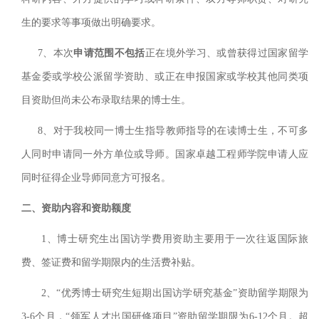
生的要求等事项做出明确要求。
7、本次
申请
范围
不包括
正在境外学习、或曾获得过国家留学
基金委或学校公派留学资助、或正在申报国家或学校其他同类项
目资助但尚未公布录取结果的博士生。
8、
对于我校同一博士生指导教师指导的在读博士生，不可多
人同时申请同一外方单位或导师。国家卓越工程师学院申请人应
同时征得企业导师同意方可报名。
二、资助内容和资助额度
1、博士研究生出国访学费用资助主要用于一次往返国际旅
费、签证费和留学期限内的生活费补贴。
2、“优秀博士研究生短期出国访学研究基金”资助留学期限为
3-6个月，“领军人才出国研修项目”资助留学期限为6-12个月。超