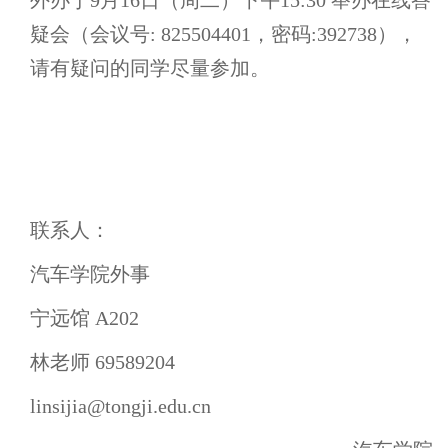
疑会（会议号:
825504401，密码:392738），
请有疑问的同学尽量参加。
联系人：
汽车学院外事
宁远馆 A202
林老师 69589204
linsijia@tongji.edu.cn