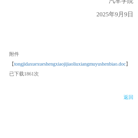
汽车学院
2025年9月9日
附件
【
tongjidaxuexueshengxiaojijiaoliuxiangmuyushenbiao.doc
】
已下载
1861
次
返回