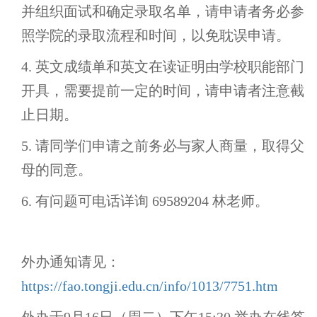
并组织面试和确定录取名单，请申请者务必参
照学院的录取流程和时间，以免耽误申请。
4. 英文成绩单和英文在读证明由学校职能部门
开具，需要提前一定的时间，请申请者注意截
止日期。
5. 请同学们申请之前务必与家人商量，取得父
母的同意。
6. 有问题可电话详询 69589204 林老师。
外办通知请见：
https://fao.tongji.edu.cn/info/1013/7751.htm
外办于
9月16日（周二）下午15:30
举办在线答