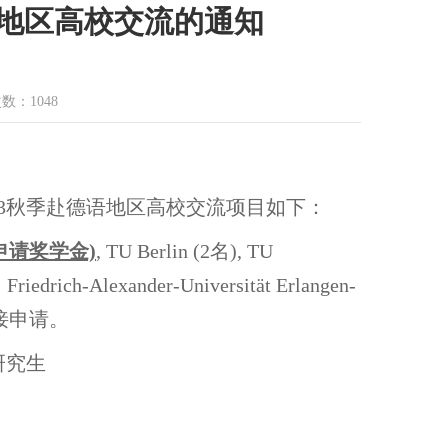
语地区高校交流的通知
次数：
1048
3秋季赴德语地区高校交流项目如下：
会申请奖学金)
, TU Berlin (2名), TU
iedrich-Alexander-Universität Erlangen-
直接申请。
研究生