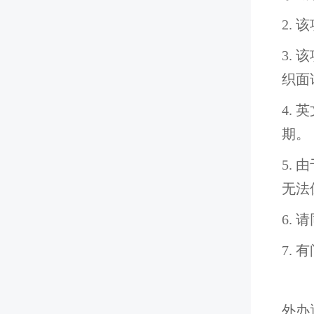
2.
3.
织面
4.
期。
5.
无法
6.
7. 
外办通知