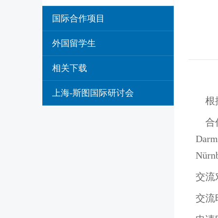
国际合作项目
外国留学生
相关下载
上海-斯图国际研讨会
根据
合作
Darm
Nür
交流
交流