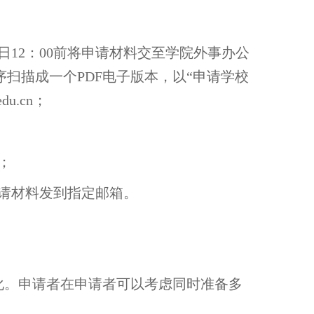
7日12：00前将申请材料交至学院外事办公
序扫描成一个PDF电子版本，以“申请学校
du.cn；
；
申请材料发到指定邮箱。
变化。申请者在申请者可以考虑同时准备多