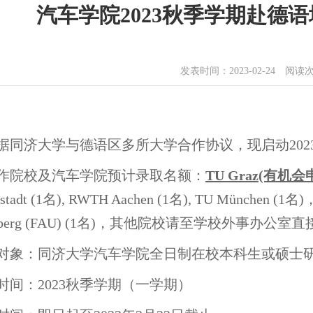
汽车学院2023秋季学期赴德
发表时间：2023-02-24 阅读
同济大学与德语区多所大学合作协议，现启动202
院校及汽车学院预计录取名额：
TU Graz(有机
stadt (1名), RWTH Aachen (1名), TU München (1名)，Fr
nberg (FAU) (1名)，其他院校请至学校外事办公室
对象：同济大学汽车学院全日制在校本科生或硕士
时间：2023秋季学期（一学期）