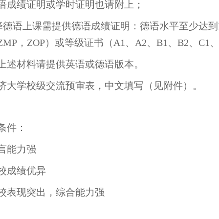
语成绩证明或学时证明也请附上；
选择德语上课需提供德语成绩证明：德语水平至少达到
ZMP，ZOP）或等级证书（A1、A2、B1、B2、C
上述材料请提供英语或德语版本。
 同济大学校级交流预审表，中文填写（见附件）。
条件：
语言能力强
 在校成绩优异
 在校表现突出，综合能力强