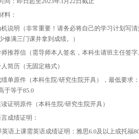
时间：即日起至2023年3月22日截止
材料：
动机说明（非常重要！请务必将自己的学习计划写
少修满三门课并拿到成绩。）
导师推荐信（需导师本人签名，本科生请班主任签字
个人简历（无固定格式）
成绩单原件（本科生院/研究生院开具），最低要求：
高于等于85.0
在读证明原件（本科生院/研究生院开具）
语言成绩证明：
选择英语上课需英语成绩证明：雅思6.0及以上或托福80