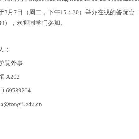
于3月7日（周二，下午15：30）举办在线的答疑会（腾讯
3430），欢迎同学们参加。
人：
学院外事
 A202
 69589204
jia@tongji.edu.cn