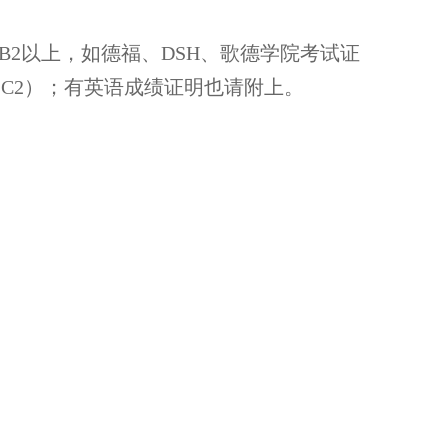
B2以上，如德福、DSH、歌德学院考试证
1、C2）；有英语成绩证明也请附上。