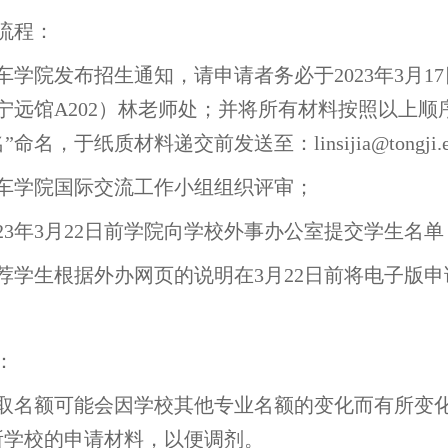
流程：
 汽车学院发布招生通知，请申请者务必于2023年3月1
宁远馆A202）林老师处；并将所有材料按照以上顺
”命名，于纸质材料递交前发送至：linsijia@tongji.e
 汽车学院国际交流工作小组组织评审；
 2023年3月22日前学院向学校外事办公室提交学生名单
 推荐学生根据外办网页的说明在3月22日前将电子版
：
 录取名额可能会因学校其他专业名额的变化而有所
所学校的申请材料，以便调剂。