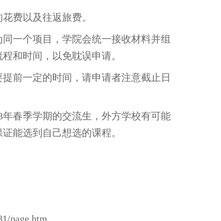
的花费以及往返旅费。
目为同一个项目，学院会统一接收材料并组
流程和时间，以免耽误申请。
需要提前一定的时间，请申请者注意截止日
023年春季学期的交流生，外方学校有可能
保证能选到自己想选的课程。
。
1/page.htm