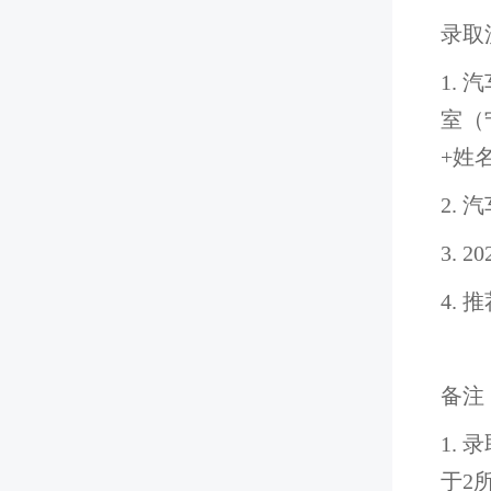
录取
1.
室（
+姓名
2.
3.
4.
备注
1.
于2