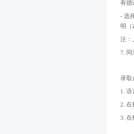
有德
- 
明（
注：
7.
录取
1. 
2.
3.