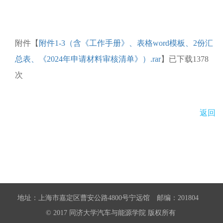
附件【
附件1-3（含《工作手册》、表格word模板、2份汇
总表、《2024年申请材料审核清单》）.rar
】已下载
1378
次
返回
地址：上海市嘉定区曹安公路4800号宁远馆 邮编：201804
© 2017 同济大学汽车与能源学院 版权所有