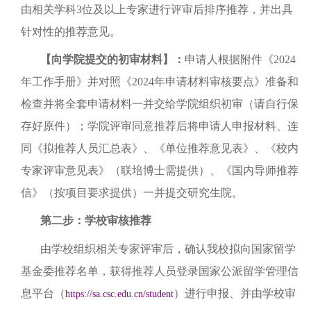
由相关学科3位及以上专家进行评审后排序推荐，并出具
针对性的推荐意见。
【向学院提交的初审材料】：
申请人根据附件《
2024
年工作手册》并对照《
2024
年申请材料审核要点》准备和
检查并将全套申请材料一并交给学院组织初审（请自行保
存好原件）；学院评审同意推荐后将申请人申报材料、连
同《拟推荐人员汇总表》、《单位推荐意见表》、《校内
专家评审意见表》（联培博士需提供）、《国内导师推荐
信》（按项目要求提供）一并提交研究生院。
第二步：学校审核推荐
由学校组织相关专家评审后，确认我校拟向国家留学
基金委推荐名单，获得推荐人员登录国家公派留学管理信
息平台（
）进行申报、并由学校审
https://sa.csc.edu.cn/student