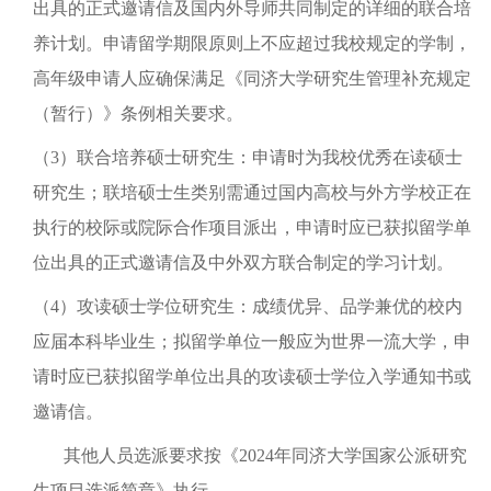
出具的正式邀请信及国内外导师共同制定的详细的联合培
养计划。申请留学期限原则上不应超过我校规定的学制，
高年级申请人应确保满足《同济大学研究生管理补充规定
（暂行）》条例相关要求。
（3）联合培养硕士研究生：申请时为我校优秀在读硕士
研究生；联培硕士生类别需通过国内高校与外方学校正在
执行的校际或院际合作项目派出，申请时应已获拟留学单
位出具的正式邀请信及中外双方联合制定的学习计划。
（4）攻读硕士学位研究生：成绩优异、品学兼优的校内
应届本科毕业生；拟留学单位一般应为世界一流大学，申
请时应已获拟留学单位出具的攻读硕士学位入学通知书或
邀请信。
其他人员选派要求按《2024年同济大学国家公派研究
生项目选派简章》执行。