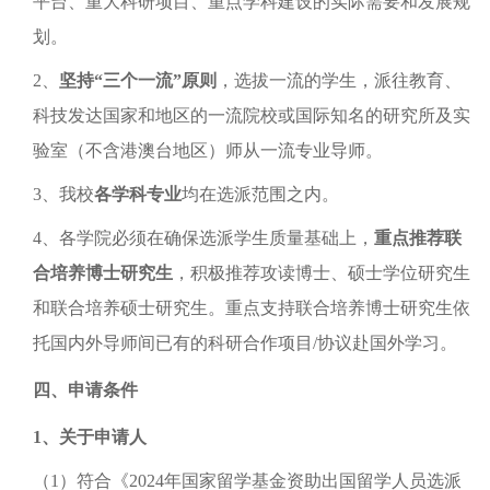
平台、重大科研项目、重点学科建设的实际需要和发展规
划。
2、
坚持“三个一流”原则
，选拔一流的学生，派往教育、
科技发达国家和地区的一流院校或国际知名的研究所及实
验室（不含港澳台地区）师从一流专业导师。
3、我校
各学科专业
均在选派范围之内。
4、各学院必须在确保选派学生质量基础上，
重点推荐联
合培养博士研究生
，积极推荐攻读博士、硕士学位研究生
和联合培养硕士研究生。重点支持联合培养博士研究生依
托国内外导师间已有的科研合作项目/协议赴国外学习。
四、申请条件
1
、关于申请人
（1）符合《2024年国家留学基金资助出国留学人员选派