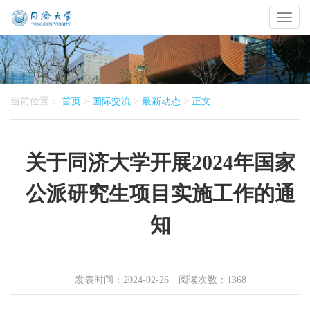
Toggl
naviga
当前位置：
首页
>
国际交流
>
最新动态
>
正文
关于同济大学开展2024年国家
公派研究生项目实施工作的通
知
发表时间：2024-02-26 阅读次数：
1368