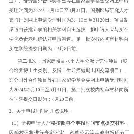
道）、部分国外合作奖学金等在国家留学基金委网上申请
受理时间为2024年3月10日至3月31日。国别区域研究人才
支持计划网上申请受理时间为3月10日至3月20日。项目制
渠道由获批立项的相关学科自主选拔，拟申请人应与所在
学院负责老师确认好申报渠道。第一批次校内初审材料向
所在学院提交日期为：3月8日前。
第二批次：国家建设高水平大学公派研究生项目（联
合培养博士生类别、及博士生导师短期出国交流项目）、
部分国外合作项目等在国家留学基金委网上申请受理时间
为2024年5月10日至5月31日。第二批次校内初审材料向所
在学院提交日期为：4月20日前。
2、关于申报时间的几点说明：
（1）请拟申请人
严格按照每个申报时间节点提交材料
，
因学校还将进行专家评审、名单公示等其他申报环节工