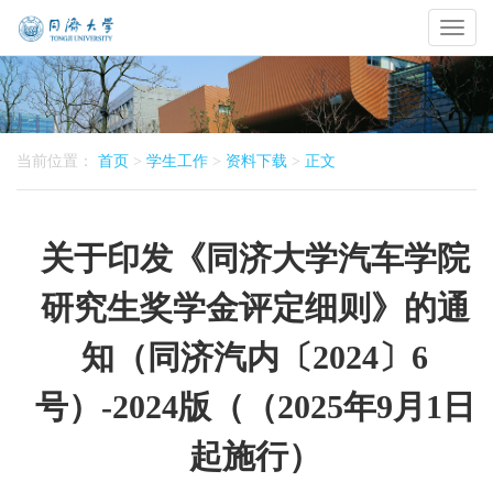
Toggl
naviga
当前位置：
首页
>
学生工作
>
资料下载
>
正文
关于印发《同济大学汽车学院
研究生奖学金评定细则》的通
知（同济汽内〔2024〕6
号）-2024版（（2025年9月1日
起施行）