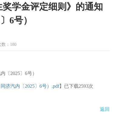
生奖学金评定细则》的通知
5〕6号）
读次数：
180
〔2025〕6号）
内〔2025〕6号）.pdf
】已下载
2593
次
返回