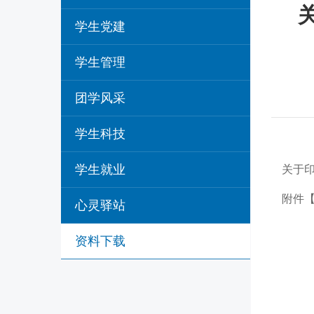
学生党建
学生管理
团学风采
学生科技
学生就业
关于印
附件
心灵驿站
资料下载