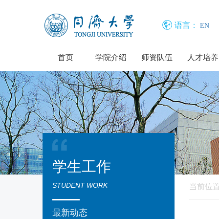
语言：
EN
首页
学院介绍
师资队伍
人才培养
学生工作
STUDENT WORK
当前位
最新动态