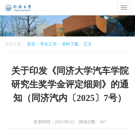
Toggl
naviga
当前位置：
首页
>
学生工作
>
资料下载
>
正文
关于印发《同济大学汽车学院
研究生奖学金评定细则》的通
知（同济汽内〔2025〕7号）
发表时间：2025-09-22 阅读次数：
167