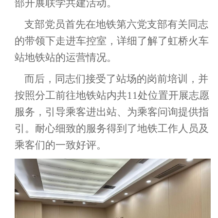
部开展联学共建活动。
支部党员首先在地铁第六党支部有关同志
的带领下走进车控室，详细了解了虹桥火车
站地铁站的运营情况。
而后，同志们接受了站场的岗前培训，并
按照分工前往地铁站内共
11
处位置开展志愿
服务，引导乘客进出站、为乘客问询
提供指
引。耐心细致的服务得到了地铁工作人员及
乘客们的一致好评。