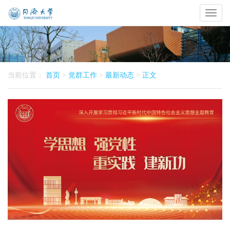
Toggl
naviga
当前位置：
首页
>
党群工作
>
最新动态
>
正文