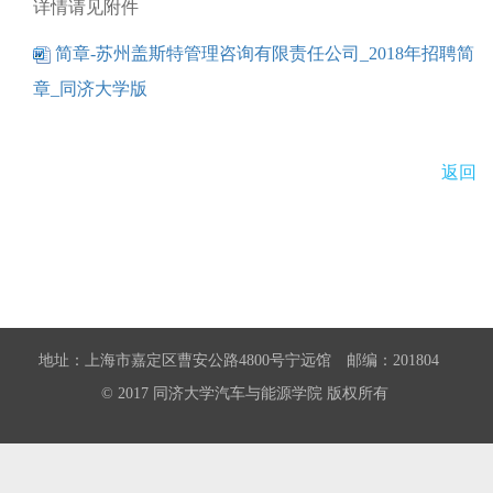
详情请见附件
简章-苏州盖斯特管理咨询有限责任公司_2018年招聘简
章_同济大学版
返回
地址：上海市嘉定区曹安公路4800号宁远馆 邮编：201804
© 2017 同济大学汽车与能源学院 版权所有