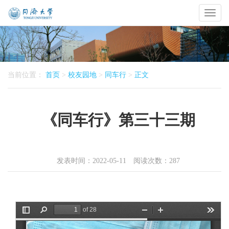
Toggl
naviga
当前位置：
首页
>
校友园地
>
同车行
>
正文
《同车行》第三十三期
发表时间：2022-05-11 阅读次数：
287