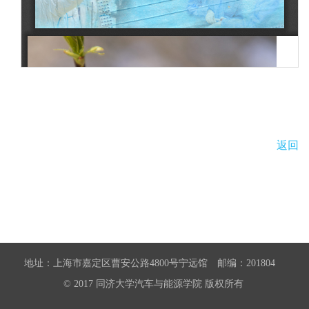
返回
地址：上海市嘉定区曹安公路4800号宁远馆 邮编：201804
© 2017 同济大学汽车与能源学院 版权所有