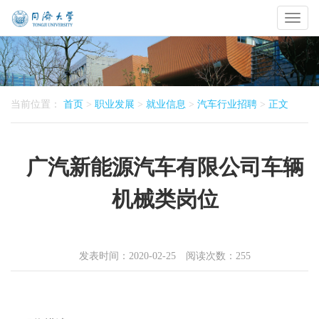
Toggl
naviga
当前位置：
首页
>
职业发展
>
就业信息
>
汽车行业招聘
>
正文
广汽新能源汽车有限公司车辆
机械类岗位
发表时间：2020-02-25 阅读次数：
255