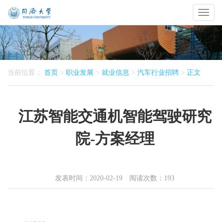
Toggl
naviga
当前位置：
首页
>
职业发展
>
就业信息
>
汽车行业招聘
>
正文
江苏智能交通机智能驾驶研究
院-方案经理
发表时间：2020-02-19 阅读次数：
193