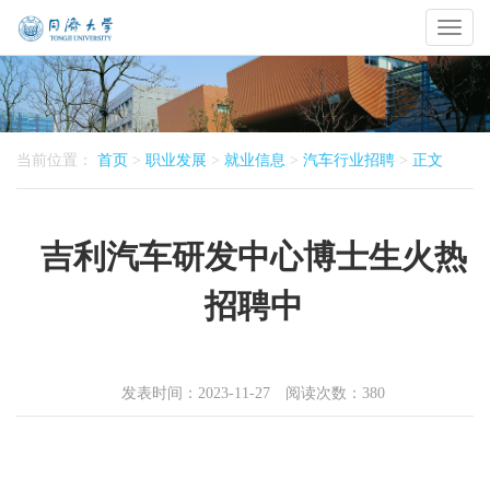
Toggl
naviga
当前位置：
首页
>
职业发展
>
就业信息
>
汽车行业招聘
>
正文
吉利汽车研发中心博士生火热
招聘中
发表时间：2023-11-27 阅读次数：
380