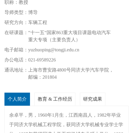
职称：
教授
导师类型：
博导
研究方向：
车辆工程
在研课题：
“十一五“国家863重大项目课题电动汽车
重大专项（主要负责人）
电子邮箱：
yuzhuoping@tongji.edu.cn
办公电话：
021-69589226
通讯地址：
上海市曹安路4800号同济大学汽车学院，
邮编：201804
个人简介
教育 & 工作经历
研究成果
余卓平，男，1960年1月生，江西南昌人，1982年毕业
于同济大学机械工程学院，获同济大学机械专业学士学