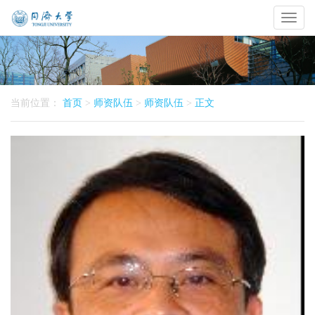
Toggl
naviga
当前位置：
首页
>
师资队伍
>
师资队伍
>
正文