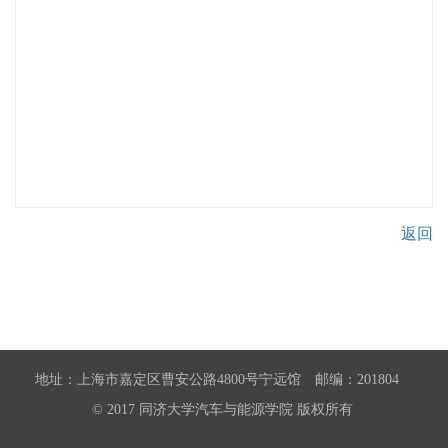
返回
地址：上海市嘉定区曹安公路4800号宁远馆 邮编：201804
© 2017 同济大学汽车与能源学院 版权所有