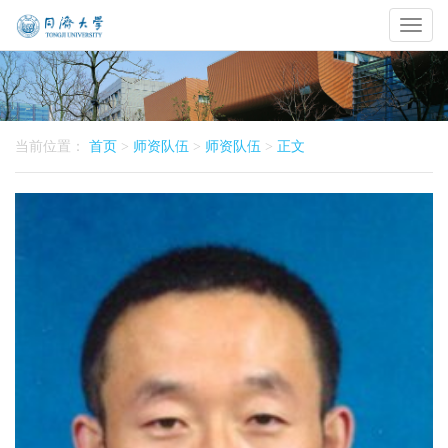
Toggl
naviga
当前位置：
首页
>
师资队伍
>
师资队伍
>
正文