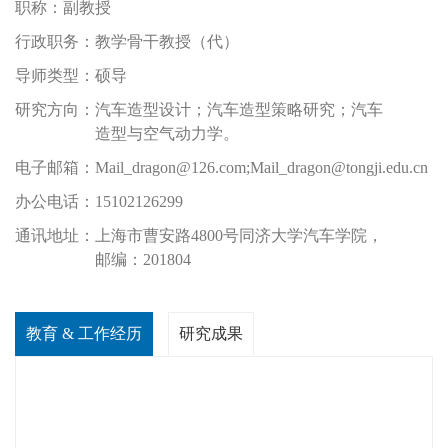
职称：
副教授
行政职务：
教学骨干教授（代）
导师类型：
硕导
研究方向：
汽车造型设计；汽车造型策略研究；汽车
造型与空气动力学。
电子邮箱：
Mail_dragon@126.com;Mail_dragon@tongji.edu.cn
办公电话：
15102126299
通讯地址：
上海市曹安路4800号同济大学汽车学院，
邮编：201804
教育 & 工作经历
研究成果