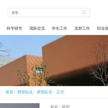
科学研究
国际交流
学生工作
党群工作
职业
置：
首页
>
师资队伍
>
师资队伍
>
正文
姓名：
陈羽