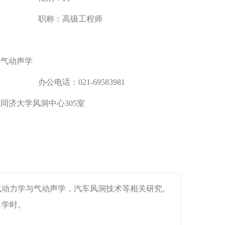
职称：
高级工程师
辆气动声学
办公电话：
021-69583981
号同济大学风洞中心305室
空气动力学与气动声学，汽车风洞技术等相关研究。
1学时。