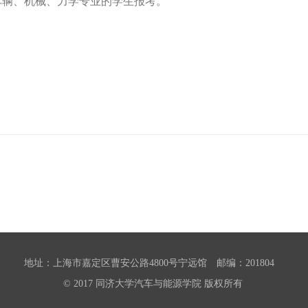
车辆、机械、力学专业的学生报考。
地址：上海市嘉定区曹安公路4800号宁远馆 邮编：201804
© 2017 同济大学汽车与能源学院 版权所有