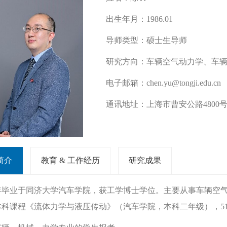
出生年月：
1986.01
导师类型：
硕士生导师
研究方向：
车辆空气动力学、车
电子邮箱：
chen.yu@tongji.edu.cn
通讯地址：
上海市曹安公路4800
简介
教育 & 工作经历
研究成果
16年毕业于同济大学汽车学院，获工学博士学位。主要从事车辆
本科课程《流体力学与液压传动》（汽车学院，本科二年级），5