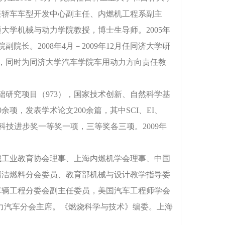
任轿车车型开发中心副主任、内燃机工程系副主
交通大学机械与动力学院教授，博士生导师。2005年
长。2008年4月－2009年12月任同济大学研
），同时为同济大学汽车学院车用动力方向责任教
础研究项目（973），国家技术创新、自然科学基
项，发表学术论文200余篇，其中SCI、EI、
级科技进步奖一等奖一项，三等奖各三项。2009年
。
械工业教育协会理事、上海内燃机学会理事、中国
清洁燃料分会委员、教育部机械与设计教学指导委
车辆工程分委会副主任委员，美国汽车工程师学会
席、混和动力汽车分会主席。《燃烧科学与技术》编委。上海