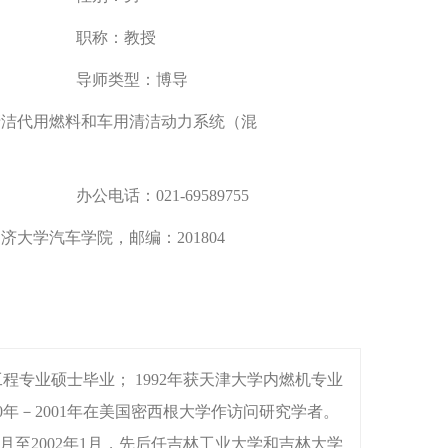
职称：
教授
导师类型：
博导
清洁代用燃料和车用清洁动力系统（混
办公电话：
021-69589755
济大学汽车学院，邮编：201804
工程专业硕士毕业； 1992年获天津大学内燃机专业
0年－2001年在美国密西根大学作访问研究学者。
。1992年10月至2002年1月，先后任吉林工业大学和吉林大学