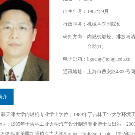
出生年月：
1962年9月
行政职务：
机械学院副院长
研究方向：
内燃机燃烧、排放与
合动力）
电子邮箱：
liguang@tongji.edu.cn
通讯地址：
上海市曹安路4800号同
简介
4年获天津大学内燃机专业学士学位；1989年于吉林工业大学环境
位；1995年于吉林工业大学汽车设计制造专业博士后出站。200
－2009年度美国加州伯克力大学Springer Professor Chair