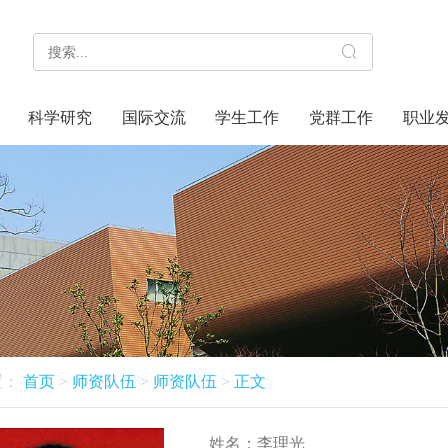
科学研究
国际交流
学生工作
党群工作
职业
置：
首页
>
师资队伍
>
师资队伍
>
正文
姓名：
李理光