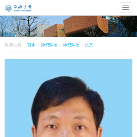
Toggl
naviga
当前位置：
首页
>
师资队伍
>
师资队伍
>
正文