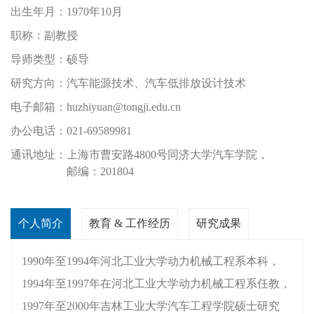
出生年月：
1970年10月
职称：
副教授
导师类型：
硕导
研究方向：
汽车能源技术、汽车低排放设计技术
电子邮箱：
huzhiyuan@tongji.edu.cn
办公电话：
021-69589981
通讯地址：
上海市曹安路4800号同济大学汽车学院，
邮编：201804
个人简介
教育 & 工作经历
研究成果
1990年至1994年河北工业大学动力机械工程系本科，
1994年至1997年在河北工业大学动力机械工程系任教，
1997年至2000年吉林工业大学汽车工程学院硕士研究