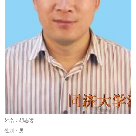
姓名：
胡志远
性别：
男