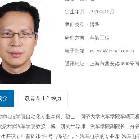
出生年月：
1970年12月
导师类型：
博导
研究方向：
车辆工程
电子邮箱：
weixzh@tongji.edu.cn
通讯地址：
上海市曹安路4800号同
简介
教育 & 工作经历
大学电信学院自动化专业本科、硕士，同济大学汽车学院车辆工
同济大学汽车学院教授，博士研究生导师，汽车学院副院长，分
科生开设专业基础课“信号与系统”，在汽车电子的专业课“汽车电