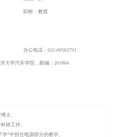
职称：
教授
办公电话：
021-69583793
济大学汽车学院，邮编：201804
程博士。
管科研工作。
子学”中担任电源部分的教学。