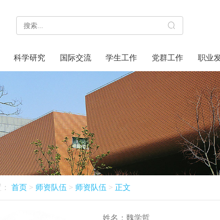
科学研究
国际交流
学生工作
党群工作
职业
置：
首页
>
师资队伍
>
师资队伍
>
正文
姓名：
魏学哲