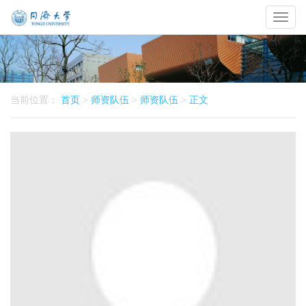
Toggl
naviga
当前位置：
首页
>
师资队伍
>
师资队伍
>
正文