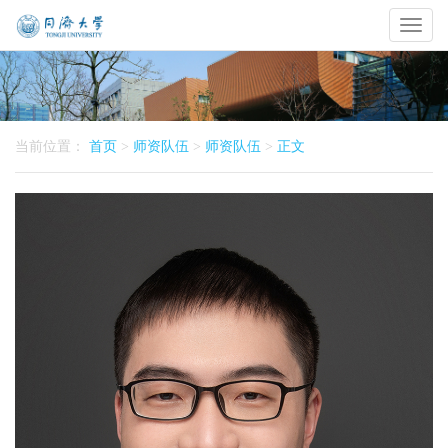
Toggl
naviga
当前位置：
首页
>
师资队伍
>
师资队伍
>
正文