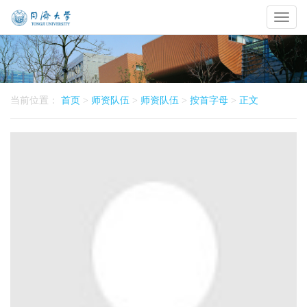
Toggl
naviga
当前位置：
首页
>
师资队伍
>
师资队伍
>
按首字母
>
正文