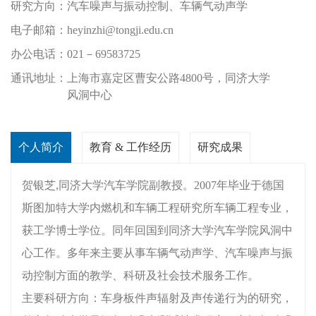
研究方向：
汽车噪声与振动控制、车辆气动声学
电子邮箱：
heyinzhi@tongji.edu.cn
办公电话：
021－69583725
通讯地址：
上海市嘉定区曹安公路4800号，同济大学
风洞中心
个人简介
教育 & 工作经历
研究成果
贺银芝,同济大学汽车学院副教授。2007年毕业于德国
斯图加特大学内燃机和车辆工程研究所车辆工程专业，
获工学博士学位。同年回国到同济大学汽车学院风洞中
心工作。多年来主要从事车辆气动声学、汽车噪声与振
动控制方面的教学、科研及社会技术服务工作。
主要科研方向：车身板件声辐射及声传递行为的研究，