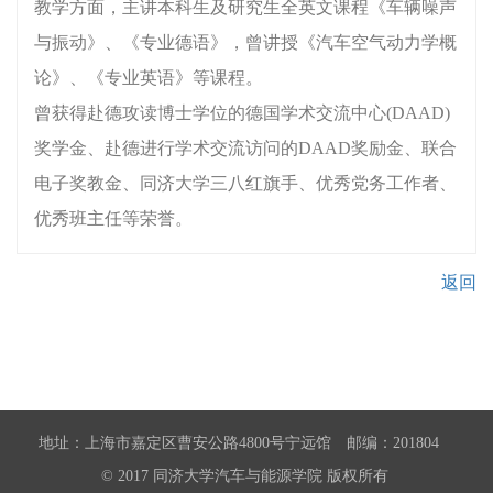
教学方面，主讲本科生及研究生全英文课程《车辆噪声
与振动》、《专业德语》，曾讲授《汽车空气动力学概
论》、《专业英语》等课程。
曾获得赴德攻读博士学位的德国学术交流中心(DAAD)
奖学金、赴德进行学术交流访问的DAAD奖励金、联合
电子奖教金、同济大学三八红旗手、优秀党务工作者、
优秀班主任等荣誉。
返回
地址：上海市嘉定区曹安公路4800号宁远馆 邮编：201804
© 2017 同济大学汽车与能源学院 版权所有