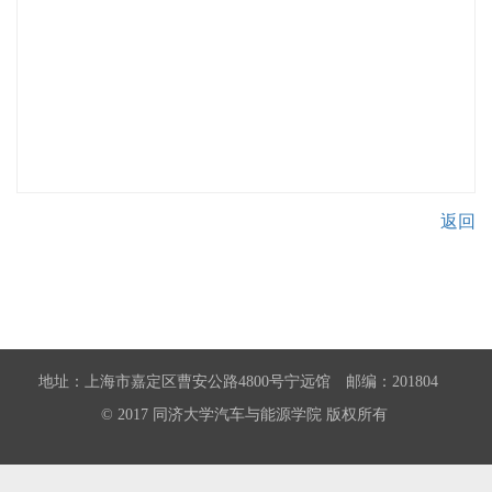
返回
地址：上海市嘉定区曹安公路4800号宁远馆 邮编：201804
© 2017 同济大学汽车与能源学院 版权所有