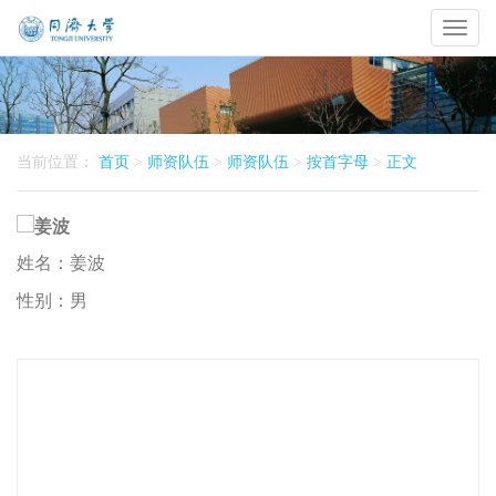
Toggl
naviga
当前位置：
首页
>
师资队伍
>
师资队伍
>
按首字母
>
正文
姓名：
姜波
性别：
男