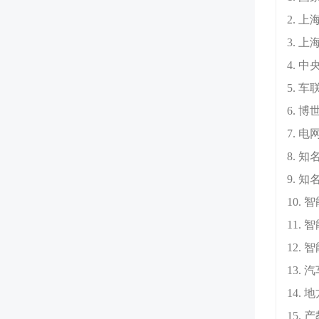
2. 
3. 
4. 
5. 
6. 
7. 
8. 
9. 
10.
11.
12.
13.
14.
15.