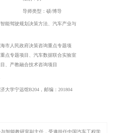
导师类型：
硕/博导
、智能驾驶规划决策方法、汽车产业与
上海市人民政府决策咨询重点专题项
金重点专题项目、汽车数据联合实验室
项目、产教融合技术咨询项目
n
济大学宁远馆B204，邮编：201804
子与智能教研室副主任，受邀担任中国汽车工程学