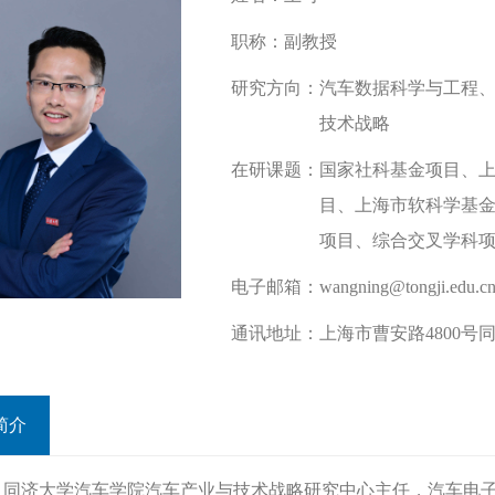
职称：
副教授
研究方向：
汽车数据科学与工程
技术战略
在研课题：
国家社科基金项目、
目、上海市软科学基
项目、综合交叉学科
电子邮箱：
wangning@tongji.edu.c
通讯地址：
上海市曹安路4800号同
简介
，同济大学汽车学院汽车产业与技术战略研究中心主任，汽车电