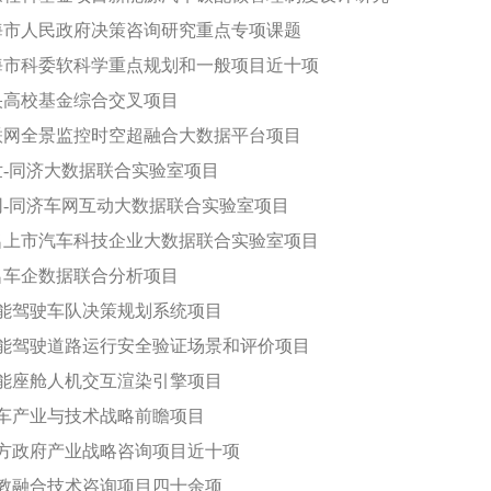
上海市人民政府决策咨询研究重点专项课题
上海市科委软科学重点规划和一般项目近十项
中央高校基金综合交叉项目
车联网全景监控时空超融合大数据平台项目
博世-同济大数据联合实验室项目
电网-同济车网互动大数据联合实验室项目
知名上市汽车科技企业大数据联合实验室项目
知名车企数据联合分析项目
 智能驾驶车队决策规划系统项目
 智能驾驶道路运行安全验证场景和评价项目
 智能座舱人机交互渲染引擎项目
 汽车产业与技术战略前瞻项目
 地方政府产业战略咨询项目近十项
 产教融合技术咨询项目四十余项