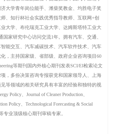
同济大学青年岗位能手、潍柴奖教金、均胜电子奖
师、知行杯社会实践优秀指导教师、互联网+创
林工业大学、布伦瑞克工业大学、达姆斯塔特工业大
可持续交通国家研究中心访问交流1年。拥有汽车、交通、
车智能交互、汽车减碳技术、汽车软件技术、汽车
化，主持国家级、省部级、政府企业咨询项目60
ile Engineering等期刊国内外核心期刊发表SCI/EI检索论文
软著2项，多份决策咨询专报获党和国家领导人、上海
预见等领域的相关研究具有丰富的经验和独特的视
licy、Journal of Cleaner Production、
tion Policy、Technological Forecasting & Social
ransportation等专业顶级核心期刊审稿专家。