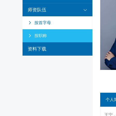
师资队伍
按首字母
按职称
资料下载
个人
王宁