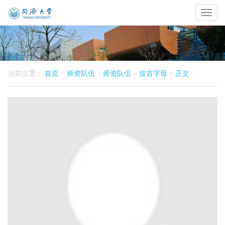
Toggl
naviga
当前位置：
首页
>
师资队伍
>
师资队伍
>
按首字母
>
正文