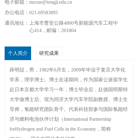
电子邮箱：
mzxue@tongji.edu.cn
办公电话：
021-69583895
通讯地址：
上海市曹安公路4800号新能源汽车工程中
心414，邮编：201804
个人简介
研究成果
薛明喆，男，1982年6月生，2009年毕业于复旦大学化
学系，理学博士。博士在读期间，作为国家公派留学生
赴日本京都大学学习一年，博士毕业后，赴德国明斯特
大学做博士后。现为同济大学汽车学院副教授、博士生
导师，氢能研究团队骨干。代表科技部参与国际氢能经
济与燃料电池伙伴计划（International Partnership
forHydrogen and Fuel Cells in the Economy，简称