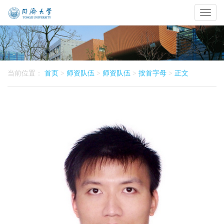
Toggl
naviga
当前位置：
首页
>
师资队伍
>
师资队伍
>
按首字母
>
正文