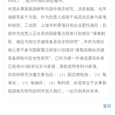
IPHE），现为中国代表处秘书。
长期从事新能源材料与器件相关研究，涉及氢能、化学
储能等多个方面。作为负责人或骨干成员先后参与多项
科技部、工信部、上海市科委项目和企业委托项目，目
前作为负责人正在承担国家重点研发计划项目 “液氢制
取、储运与加注关键装备及安全性研究”，并作为项目
核心骨干参与国家重点研发计划项目“液氢加氢站关键
装备研制与安全性研究”。已作为第一作者或通讯作者
已发表SCI收录论文50多篇，授权发明专利10多项。
目前的研究兴趣主要包括：（1）固态锂电池；（2）氢
液化；（3）氢储存；（4）氢利用。欢迎有志于从事新
能源相关研究的同学加入我们，一起共创美好未来。
返回