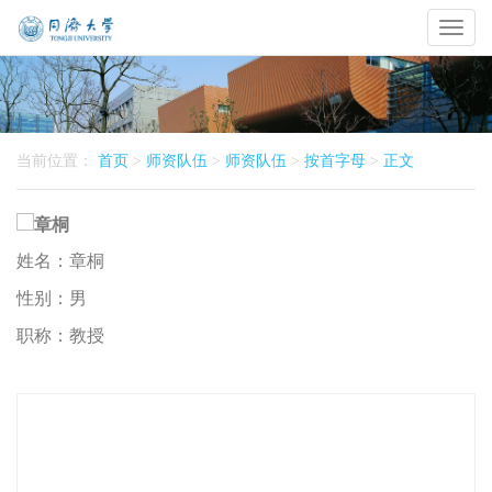
Toggl
naviga
当前位置：
首页
>
师资队伍
>
师资队伍
>
按首字母
>
正文
姓名：
章桐
性别：
男
职称：
教授