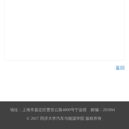
返回
地址：上海市嘉定区曹安公路4800号宁远馆 邮编：201804
© 2017 同济大学汽车与能源学院 版权所有