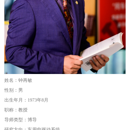
姓名：
钟再敏
性别：
男
出生年月：
1973年8月
职称：
教授
导师类型：
博导
研究方向：
车用电驱动系统