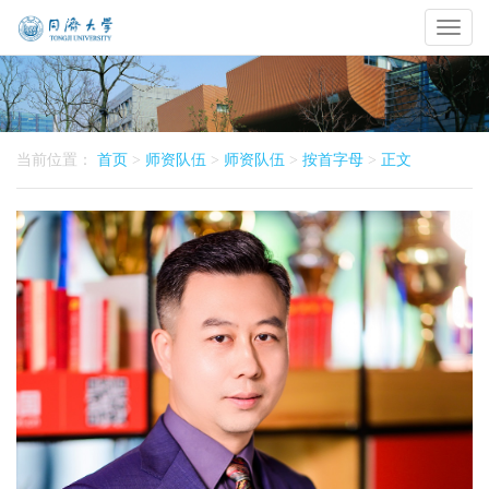
Toggl
naviga
当前位置：
首页
>
师资队伍
>
师资队伍
>
按首字母
>
正文