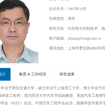
出生年月：
1967年10月
导师类型：
博导
研究方向：
汽车电子控制技术、
电子邮箱：
jizhang@tongji.edu.cn
通讯地址：
上海市曹安路4800号同
简介
教育 & 工作经历
研究成果
89年毕业于西安交通大学，硕士毕业于上海理工大学，博士毕业
级研发工程师，现为同济大学汽车学院副教授。美国汽车工程师学会会员（S
师学会（IEEE）会员，中国汽车工程学会会员，国家科技专家