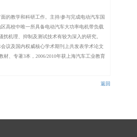
面的教学和科研工作。主持/参与完成电动汽车国
东地区高校中唯一所具备电动汽车大功率电机带负载
骚扰机理、抑制及测试技术有较为深入的研究。
国际会议及国内权威核心学术期刊上共发表学术论文
教材、专著3本，2006/2010年获上海汽车工业教育
返回