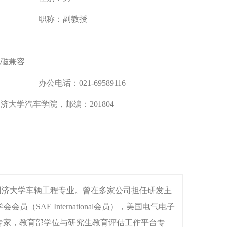
职称：
副教授
电磁兼容
办公电话：
021-69589116
济大学汽车学院，邮编：201804
于同济大学车辆工程专业。曾在多家公司担任研发主
AE International会员），美国电气电子
库专家，教育部学位与研究生教育评估工作平台专