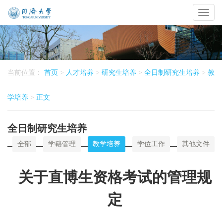
Toggl
naviga
当前位置：
首页
>
人才培养
>
研究生培养
>
全日制研究生培养
>
教
学培养
>
正文
全日制研究生培养
全部
学籍管理
教学培养
学位工作
其他文件
关于直博生资格考试的管理规
定