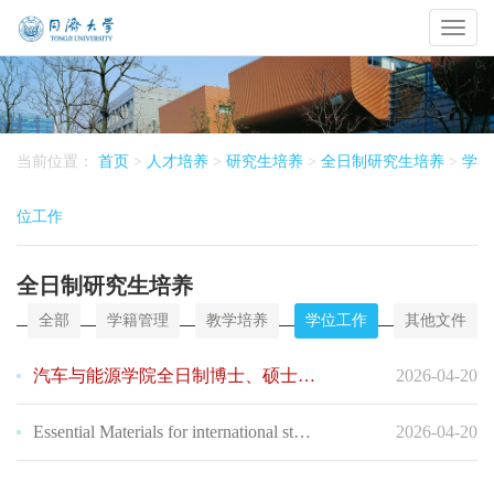
Toggl
naviga
当前位置：
首页
>
人才培养
>
研究生培养
>
全日制研究生培养
>
学
位工作
全日制研究生培养
全部
学籍管理
教学培养
学位工作
其他文件
汽车与能源学院全日制博士、硕士答辩及申请学位流程和材料下载大全
2026-04-20
Essential Materials for international student（留学生答辩材料及相关流程 ）
2026-04-20