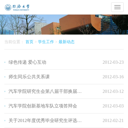
Toggl
naviga
当前位置：
首页
>
学生工作
>
最新动态
绿色传递 爱心互动
2012-03-23
师生同乐公共关系课
2012-03-16
汽车学院研究生会第八届干部换届选举大会顺利召开
2012-03-12
汽车学院创新基地车队立项答辩会
2012-03-03
关于2012年度优秀毕业研究生评选的通知
2012-02-21