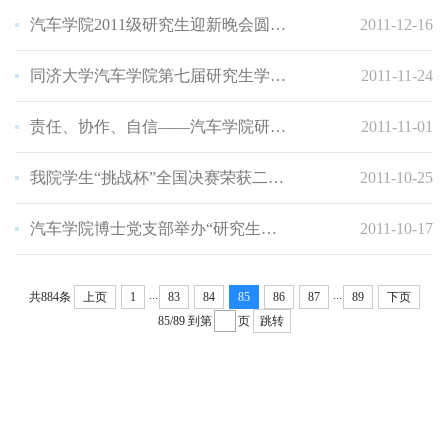
汽车学院2011级研究生迎新晚会圆满落幕
2011-12-16
同济大学汽车学院第七届研究生学术论坛成功举办
2011-11-24
责任、协作、自信——汽车学院研究生干部素质拓展
2011-11-01
我院学生“挑战杯”全国决赛荣获二等奖
2011-10-25
汽车学院博士党支部举办“研究生如何写好开题报告”讲座
2011-10-17
...
...
共884条
上页
1
83
84
85
86
87
89
下页
85/89
到第
页
跳转