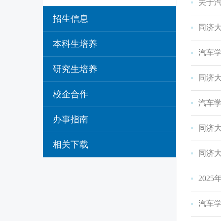
关于汽
招生信息
同济大
本科生培养
汽车学
研究生培养
同济大
校企合作
汽车学
办事指南
同济
相关下载
同济大
202
汽车学