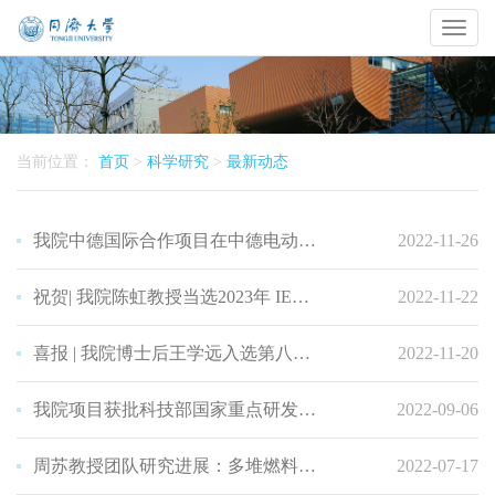
Toggl
naviga
当前位置：
首页
>
科学研究
>
最新动态
我院中德国际合作项目在中德电动汽车示范合作指导委员会会议进行典型项目汇报
2022-11-26
祝贺| 我院陈虹教授当选2023年 IEEE Fellow
2022-11-22
喜报 | 我院博士后王学远入选第八届中国科协汽车领域青年人才托举工程！
2022-11-20
我院项目获批科技部国家重点研发计划政府间重点专项
2022-09-06
周苏教授团队研究进展：多堆燃料电池系统综述与电堆优化分配
2022-07-17