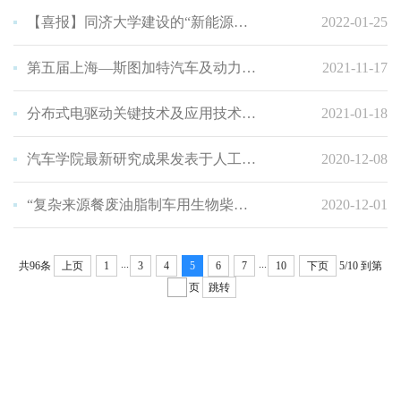
【喜报】同济大学建设的“新能源汽车及动力系统国家工程研究中心”纳入国家工程研究中心新序列管理
2022-01-25
第五届上海—斯图加特汽车及动力系统国际研讨会
2021-11-17
分布式电驱动关键技术及应用技术研讨会成功举办
2021-01-18
汽车学院最新研究成果发表于人工智能领域国际顶级学术会议和国际顶级学术期刊
2020-12-08
“复杂来源餐废油脂制车用生物柴油关键技术及应用”成果鉴定会顺利举办
2020-12-01
...
...
共96条
上页
1
3
4
5
6
7
10
下页
5/10
到第
页
跳转